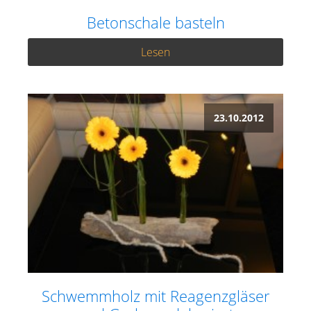
Betonschale basteln
Lesen
23.10.2012
Schwemmholz mit Reagenzgläser