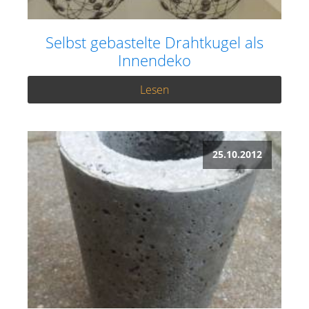
Selbst gebastelte Drahtkugel als
Innendeko
Lesen
25.10.2012