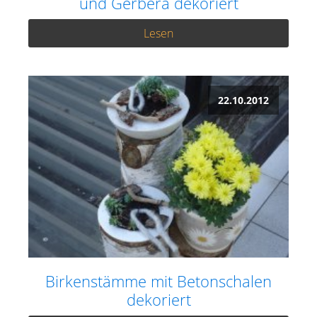
und Gerbera dekoriert
Lesen
22.10.2012
Birkenstämme mit Betonschalen
dekoriert