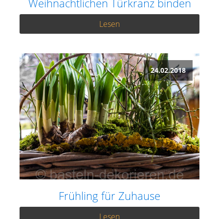
Weihnachtlichen Türkranz binden
Lesen
24.02.2018
Frühling für Zuhause
Lesen