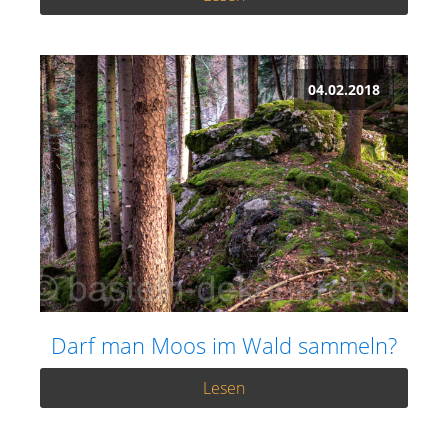
04.02.2018
Darf man Moos im Wald sammeln?
Lesen