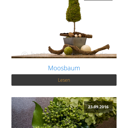
Moosbaum
Lesen
23.09.2016