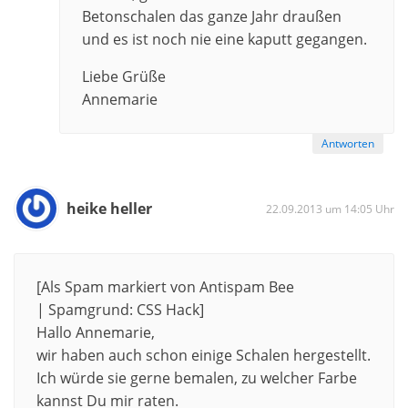
Betonschalen das ganze Jahr draußen
und es ist noch nie eine kaputt gegangen.
Liebe Grüße
Annemarie
Antworten
heike heller
22.09.2013 um 14:05 Uhr
[Als Spam markiert von Antispam Bee
| Spamgrund: CSS Hack]
Hallo Annemarie,
wir haben auch schon einige Schalen hergestellt.
Ich würde sie gerne bemalen, zu welcher Farbe
kannst Du mir raten.