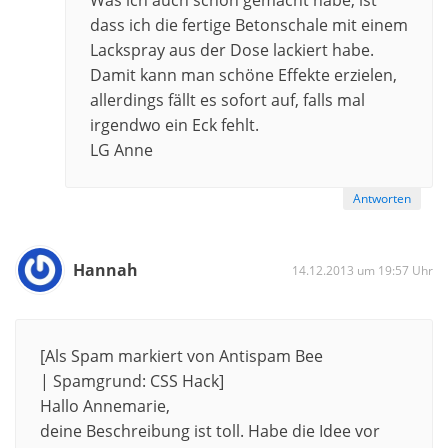
Was ich auch schon gemacht habe, ist
dass ich die fertige Betonschale mit einem
Lackspray aus der Dose lackiert habe.
Damit kann man schöne Effekte erzielen,
allerdings fällt es sofort auf, falls mal
irgendwo ein Eck fehlt.
LG Anne
Antworten
Hannah
14.12.2013 um 19:57 Uhr
[Als Spam markiert von Antispam Bee
| Spamgrund: CSS Hack]
Hallo Annemarie,
deine Beschreibung ist toll. Habe die Idee vor