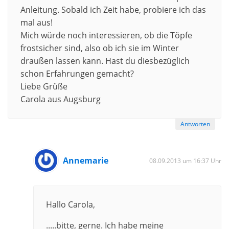
Anleitung. Sobald ich Zeit habe, probiere ich das
mal aus!
Mich würde noch interessieren, ob die Töpfe
frostsicher sind, also ob ich sie im Winter
draußen lassen kann. Hast du diesbezüglich
schon Erfahrungen gemacht?
Liebe Grüße
Carola aus Augsburg
Antworten
Annemarie
08.09.2013 um 16:37 Uhr
Hallo Carola,
.....bitte, gerne. Ich habe meine