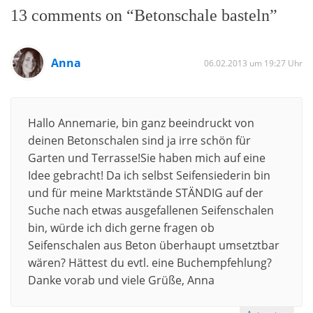
13 comments on “Betonschale basteln”
Anna
06.02.2013 um 19:27 Uhr
Hallo Annemarie, bin ganz beeindruckt von
deinen Betonschalen sind ja irre schön für
Garten und Terrasse!Sie haben mich auf eine
Idee gebracht! Da ich selbst Seifensiederin bin
und für meine Marktstände STÄNDIG auf der
Suche nach etwas ausgefallenen Seifenschalen
bin, würde ich dich gerne fragen ob
Seifenschalen aus Beton überhaupt umsetztbar
wären? Hättest du evtl. eine Buchempfehlung?
Danke vorab und viele Grüße, Anna