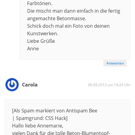
Farbtönen.
Die mischt man dann einfach in die fertig
angemachte Betonmasse.
Schick doch mal ein Foto von deinen
Kunstwerken.
Liebe Grüße
Anne
Antworten
Carola
06.09.2013 um 14:24 Uhr
[Als Spam markiert von Antispam Bee
| Spamgrund: CSS Hack]
Hallo liebe Annemarie,
vielen Dank für die tolle Beton-Blumentopf-