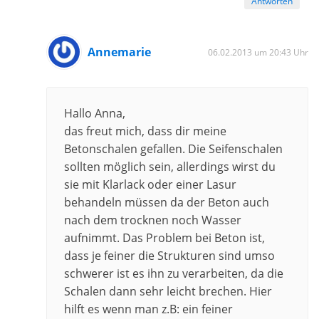
Antworten
Annemarie
06.02.2013 um 20:43 Uhr
Hallo Anna,
das freut mich, dass dir meine
Betonschalen gefallen. Die Seifenschalen
sollten möglich sein, allerdings wirst du
sie mit Klarlack oder einer Lasur
behandeln müssen da der Beton auch
nach dem trocknen noch Wasser
aufnimmt. Das Problem bei Beton ist,
dass je feiner die Strukturen sind umso
schwerer ist es ihn zu verarbeiten, da die
Schalen dann sehr leicht brechen. Hier
hilft es wenn man z.B: ein feiner