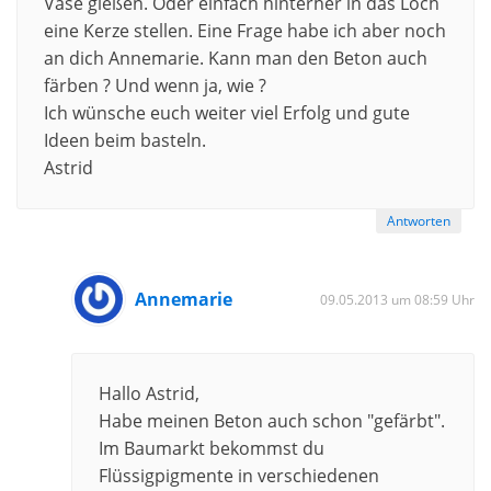
Vase gießen. Oder einfach hinterher in das Loch
eine Kerze stellen. Eine Frage habe ich aber noch
an dich Annemarie. Kann man den Beton auch
färben ? Und wenn ja, wie ?
Ich wünsche euch weiter viel Erfolg und gute
Ideen beim basteln.
Astrid
Antworten
Annemarie
09.05.2013 um 08:59 Uhr
Hallo Astrid,
Habe meinen Beton auch schon "gefärbt".
Im Baumarkt bekommst du
Flüssigpigmente in verschiedenen