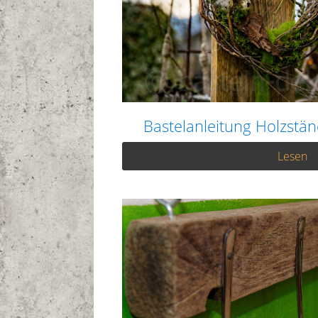
Bastelanleitung Holzstän
Lesen