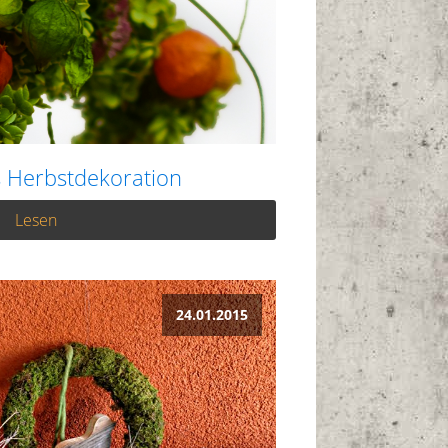
s Herbstdekoration
Lesen
24.01.2015