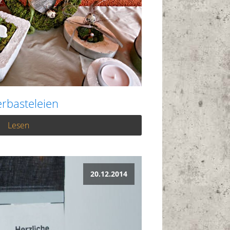
rbasteleien
Lesen
20.12.2014