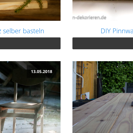
z selber basteln
DIY Pinnwa
13.05.2018