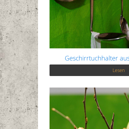
Geschirrtuchhalter a
Lesen