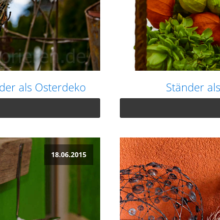
der als Osterdeko
Ständer al
18.06.2015