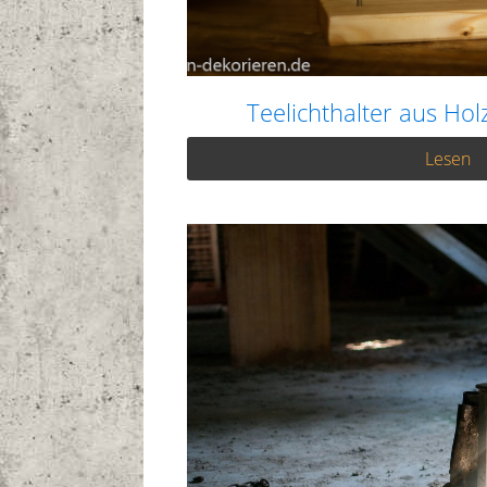
Teelichthalter aus Hol
Lesen