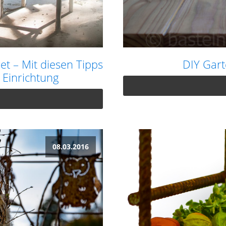
et – Mit diesen Tipps
DIY Gart
 Einrichtung
08.03.2016