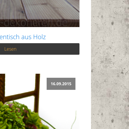
entisch aus Holz
Lesen
16.09.2015