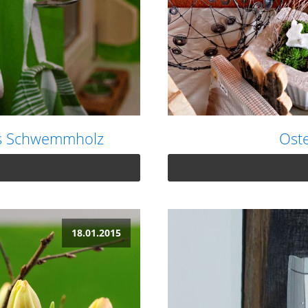
us Schwemmholz
Oste
18.01.2015