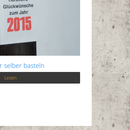
r selber basteln
Lesen