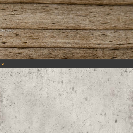
sterdeko