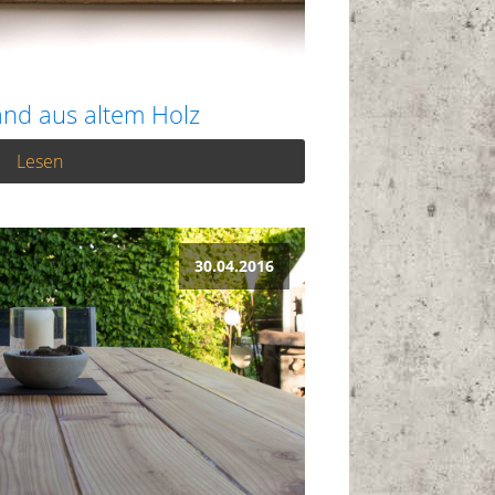
nd aus altem Holz
Lesen
30.04.2016