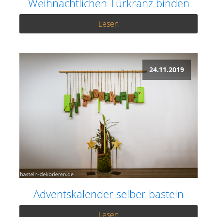
Weihnachtlichen Türkranz binden
Lesen
24.11.2019
Adventskalender selber basteln
Lesen