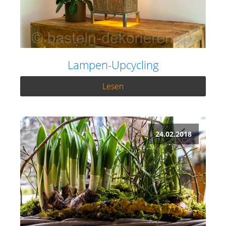
Lampen-Upcycling
Lesen
24.02.2018