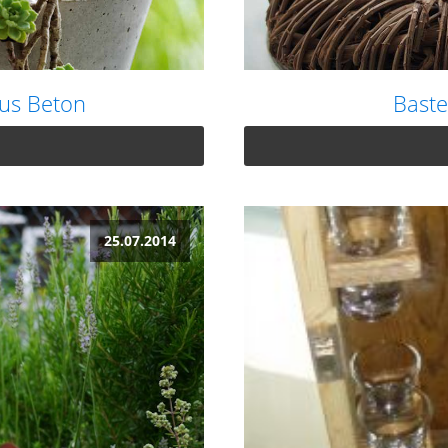
us Beton
Baste
25.07.2014