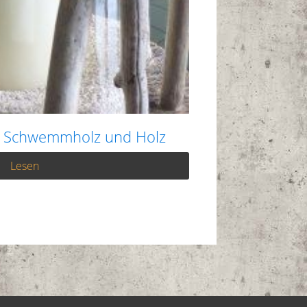
s Schwemmholz und Holz
Lesen