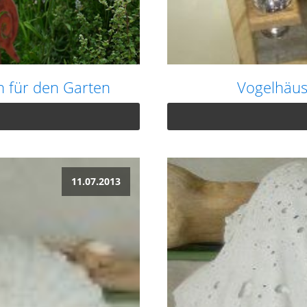
 für den Garten
Vogelhäus
11.07.2013