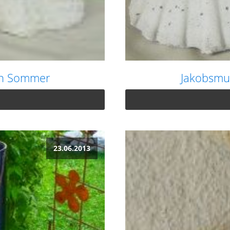
en Sommer
Jakobsmu
23.06.2013