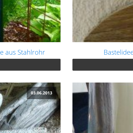
e aus Stahlrohr
Bastelide
03.06.2013