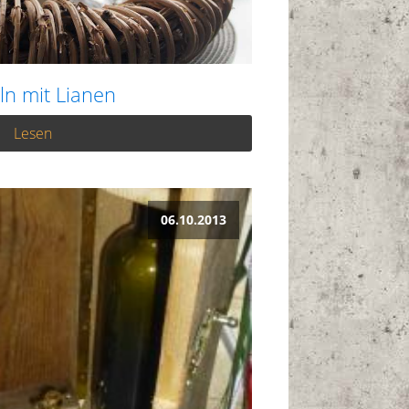
ln mit Lianen
Lesen
06.10.2013