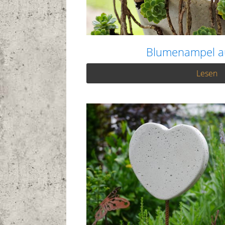
Blumenampel a
Lesen