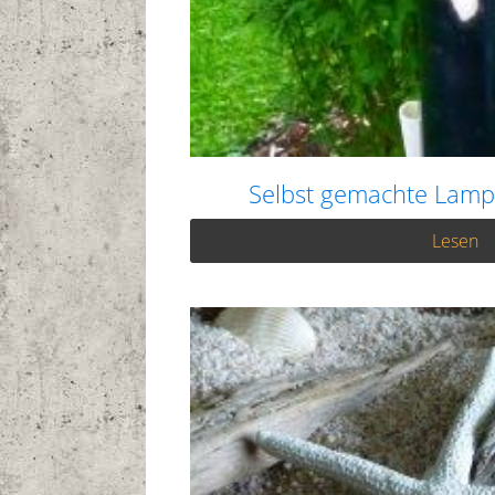
Selbst gemachte Lamp
Lesen