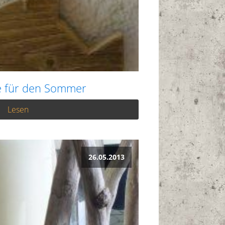
e für den Sommer
Lesen
26.05.2013