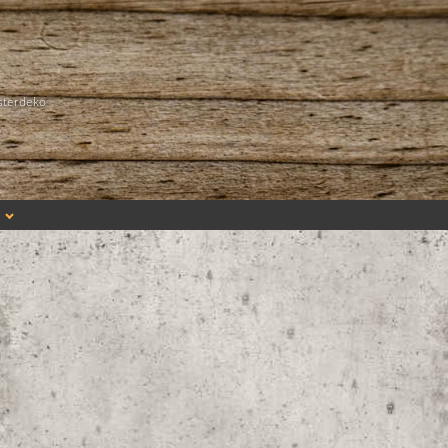
sterdeko