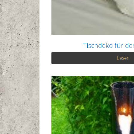
Tischdeko für d
Lesen