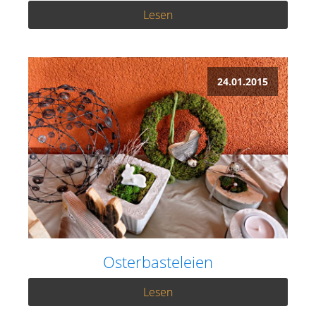
Lesen
24.01.2015
Osterbasteleien
Lesen