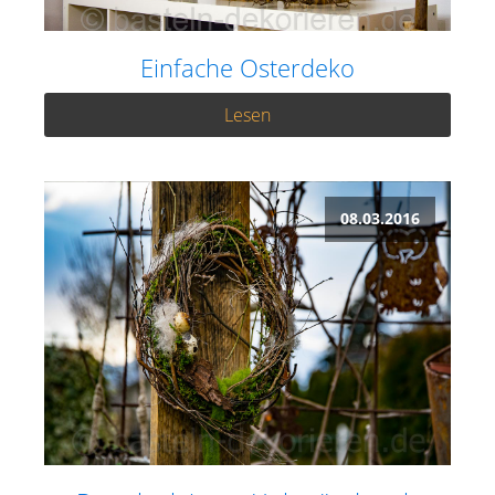
Einfache Osterdeko
Lesen
08.03.2016