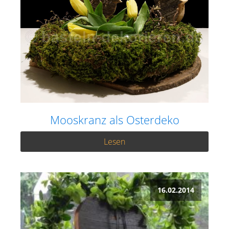
Mooskranz als Osterdeko
Lesen
16.02.2014