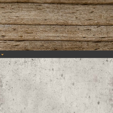
sterdeko