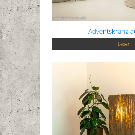
Adventskranz a
Lesen