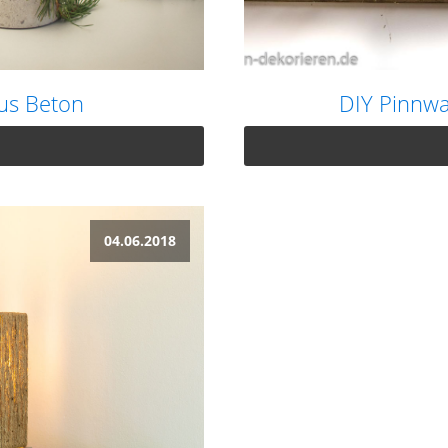
us Beton
DIY Pinnwa
04.06.2018