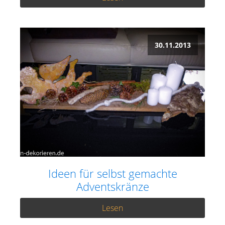
30.11.2013
Ideen für selbst gemachte
Adventskränze
Lesen