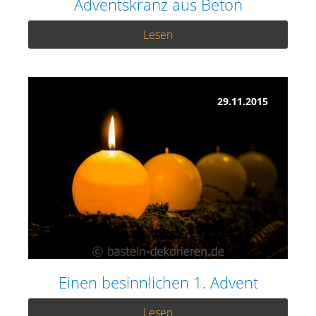
Adventskranz aus Beton
Lesen
29.11.2015
Einen besinnlichen 1. Advent
Lesen