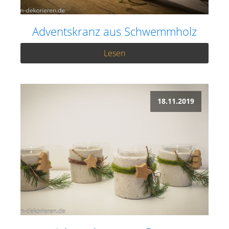
Adventskranz aus Schwemmholz
Lesen
18.11.2019