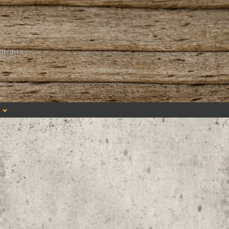
sterdeko