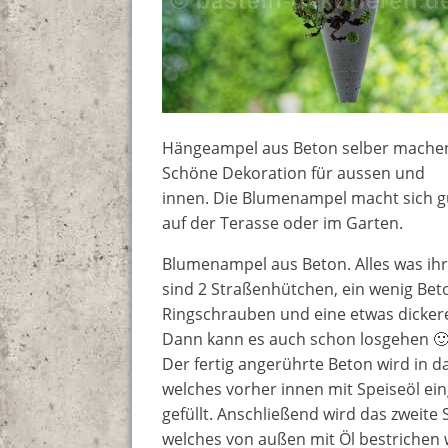
Hängeampel aus Beton selber mache
Schöne Dekoration für aussen und
innen. Die Blumenampel macht sich g
auf der Terasse oder im Garten.
Blumenampel aus Beton. Alles was ihr
sind 2 Straßenhütchen, ein wenig Bet
Ringschrauben und eine etwas dickere
Dann kann es auch schon losgehen 
Der fertig angerührte Beton wird in 
welches vorher innen mit Speiseöl ei
gefüllt. Anschließend wird das zweite
welches von außen mit Öl bestrichen 