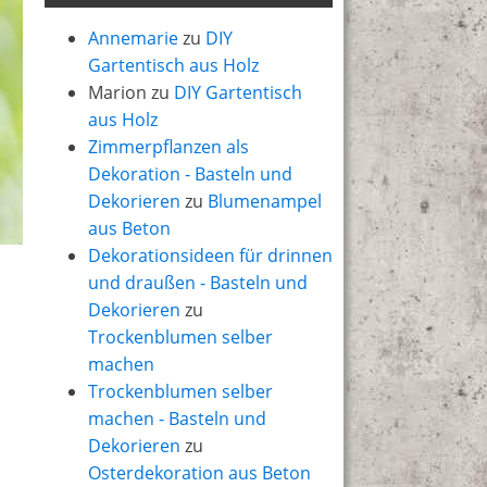
Annemarie
zu
DIY
Gartentisch aus Holz
Marion
zu
DIY Gartentisch
aus Holz
Zimmerpflanzen als
Dekoration - Basteln und
Dekorieren
zu
Blumenampel
aus Beton
Dekorationsideen für drinnen
und draußen - Basteln und
Dekorieren
zu
Trockenblumen selber
machen
Trockenblumen selber
machen - Basteln und
Dekorieren
zu
Osterdekoration aus Beton