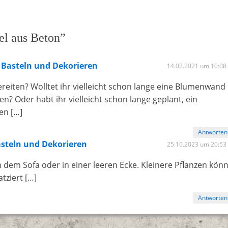
l aus Beton”
 - Basteln und Dekorieren
14.02.2021 um 10:08
ereiten? Wolltet ihr vielleicht schon lange eine Blumenwand
n? Oder habt ihr vielleicht schon lange geplant, ein
en […]
Antworten
asteln und Dekorieren
25.10.2023 um 20:53
en dem Sofa oder in einer leeren Ecke. Kleinere Pflanzen kön
tziert […]
Antworten