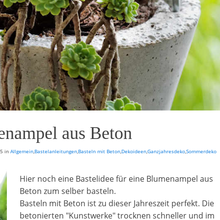
nampel aus Beton
15
in
Allgemein
,
Bastelanleitungen
,
Basteln mit Beton
,
Dekoideen
,
Ganzjahresdeko
,
Sommerdeko
Hier noch eine Bastelidee für eine Blumenampel aus
Beton zum selber basteln.
Basteln mit Beton ist zu dieser Jahreszeit perfekt. Die
betonierten "Kunstwerke" trocknen schneller und im