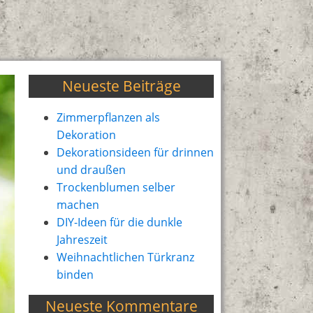
Neueste Beiträge
Zimmerpflanzen als
Dekoration
Dekorationsideen für drinnen
und draußen
Trockenblumen selber
machen
DIY-Ideen für die dunkle
Jahreszeit
Weihnachtlichen Türkranz
binden
Neueste Kommentare