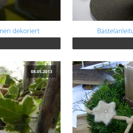
men dekoriert
Bastelanlei
08.05.2013