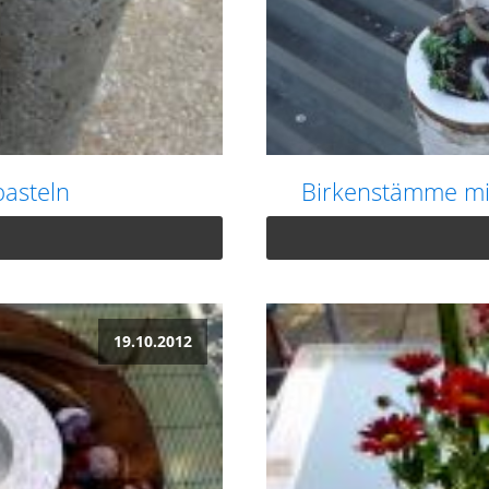
basteln
Birkenstämme mit
19.10.2012