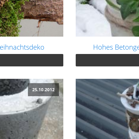
Weihnachtsdeko
Hohes Betongef
25.10.2012