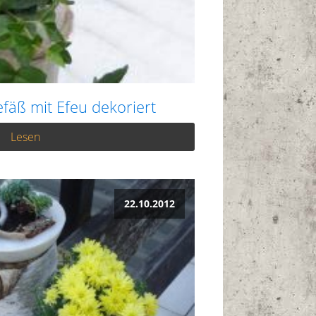
äß mit Efeu dekoriert
Lesen
22.10.2012