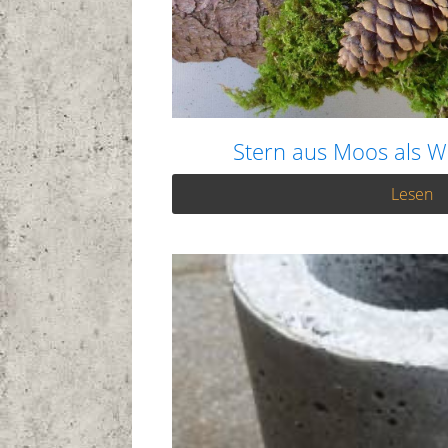
Stern aus Moos als 
Lesen