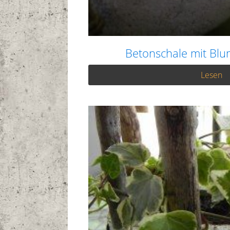
Betonschale mit Blu
Lesen