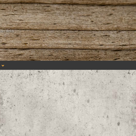
sterdeko