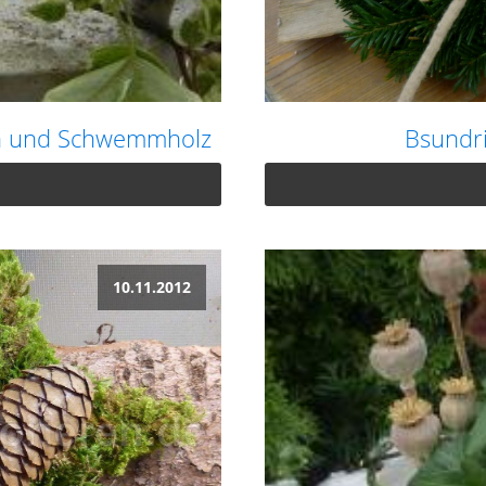
n und Schwemmholz
Bsundr
10.11.2012