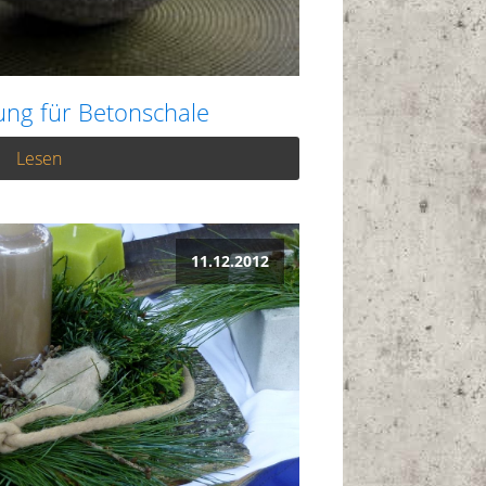
tung für Betonschale
Lesen
11.12.2012