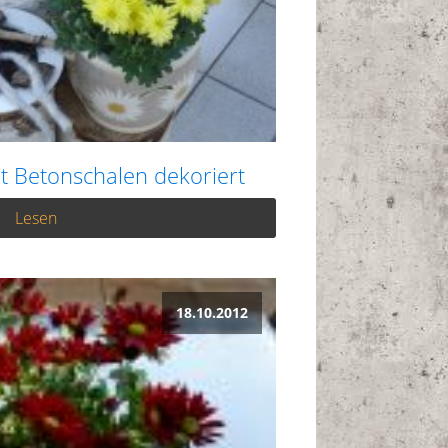
 Betonschalen dekoriert
Lesen
18.10.2012