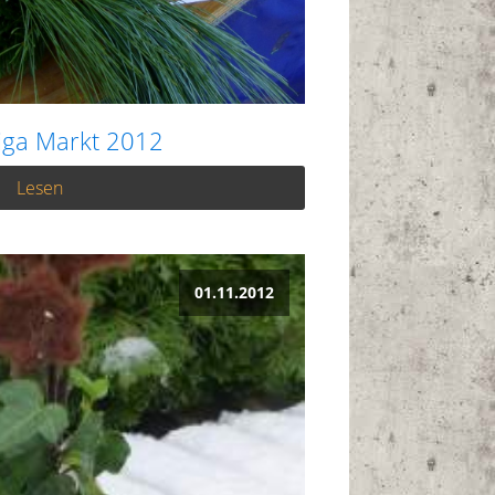
iga Markt 2012
Lesen
01.11.2012