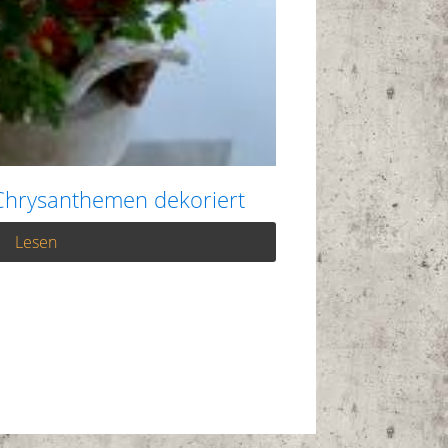
Chrysanthemen dekoriert
Lesen