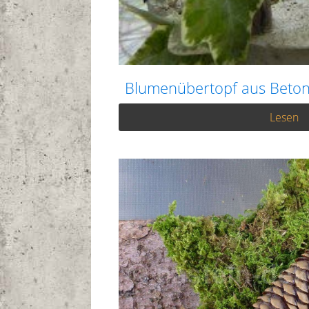
Blumenübertopf aus Beto
Lesen