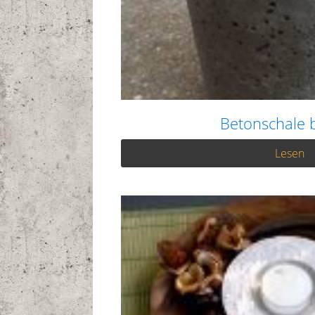
Betonschale 
Lesen