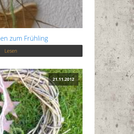
een zum Frühling
Lesen
21.11.2012