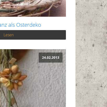
anz als Osterdeko
Lesen
24.02.2013