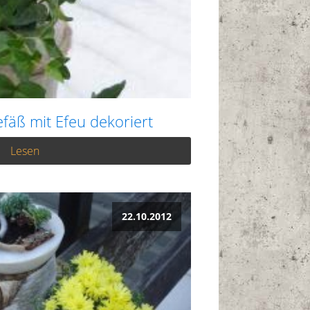
äß mit Efeu dekoriert
Lesen
22.10.2012