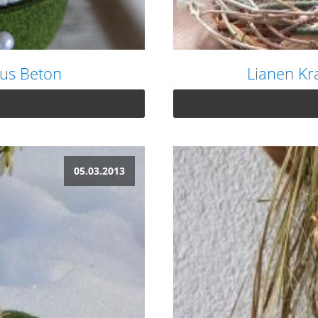
aus Beton
Lianen Kr
05.03.2013