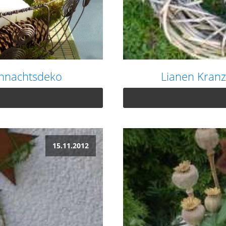
ihnachtsdeko
Lianen Kranz
15.11.2012