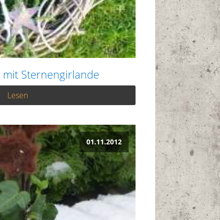
 mit Sternengirlande
Lesen
01.11.2012