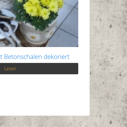
 Betonschalen dekoriert
Lesen