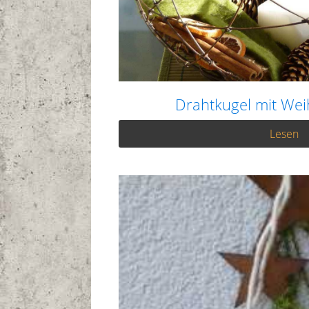
Drahtkugel mit We
Lesen