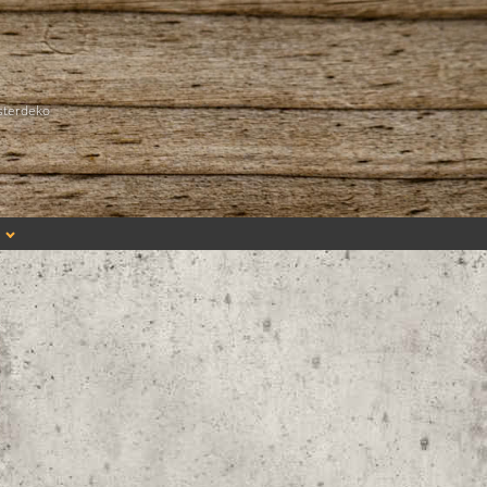
sterdeko