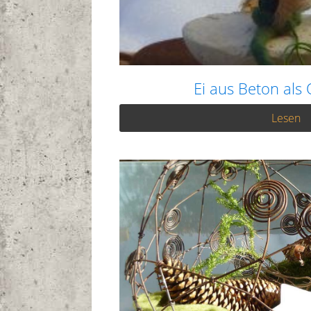
Ei aus Beton als
Lesen