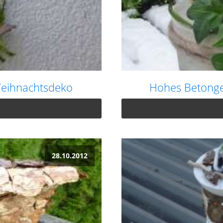
 Weihnachtsdeko
Hohes Betongef
28.10.2012