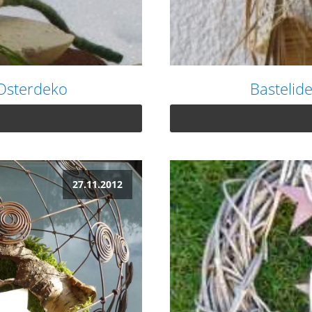
 Osterdeko
Bastelid
27.11.2012