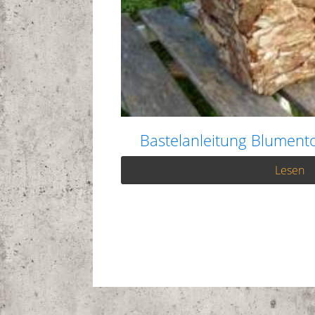
Bastelanleitung Blument
Lesen