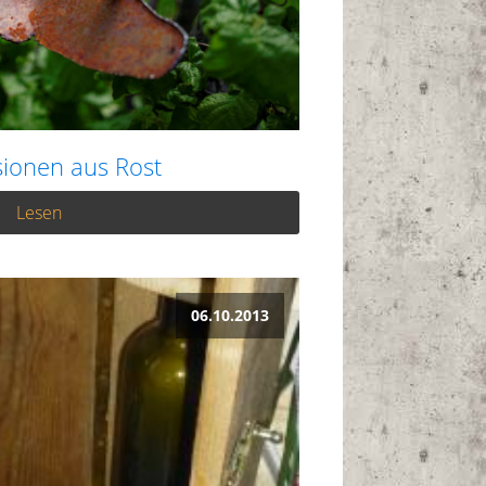
ionen aus Rost
Lesen
06.10.2013