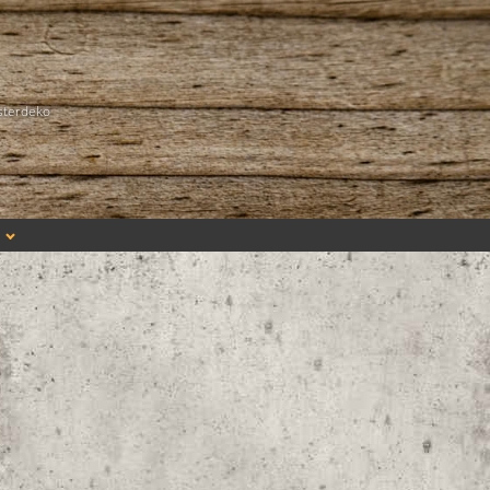
sterdeko