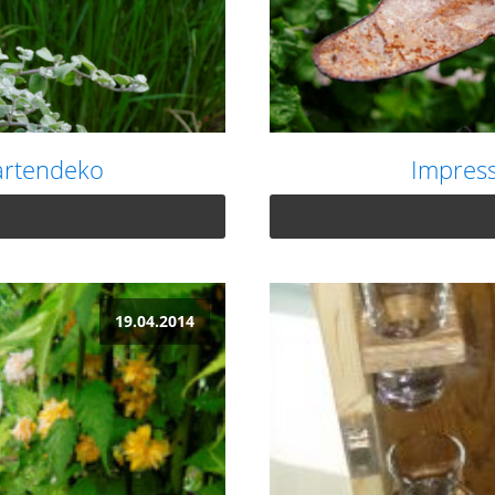
artendeko
Impress
19.04.2014