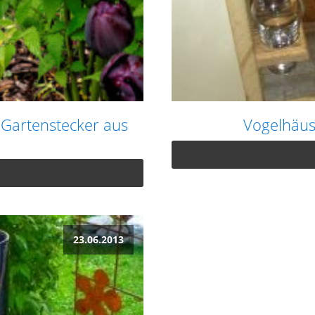
 Gartenstecker aus
Vogelhäus
23.06.2013