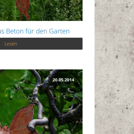
 Beton für den Garten
Lesen
20.05.2014