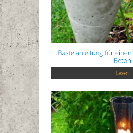
Bastelanleitung für einen
Beton
Lesen