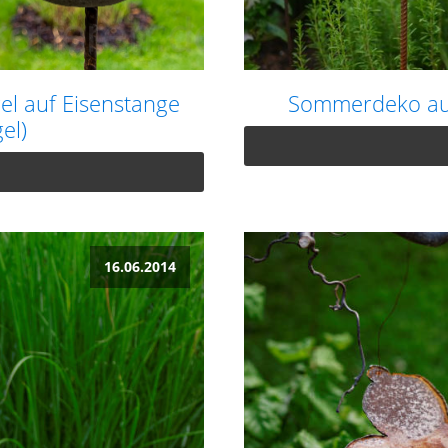
el auf Eisenstange
Sommerdeko aus
el)
16.06.2014