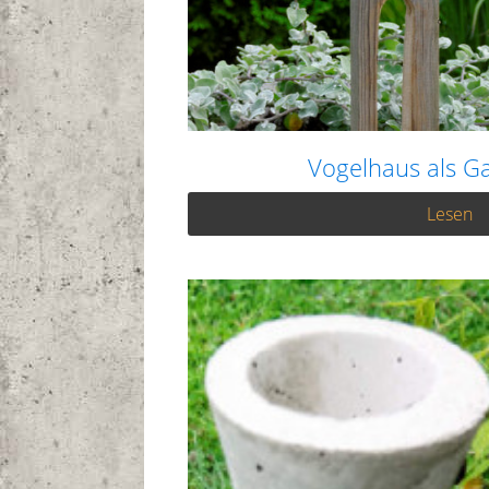
Vogelhaus als G
Lesen