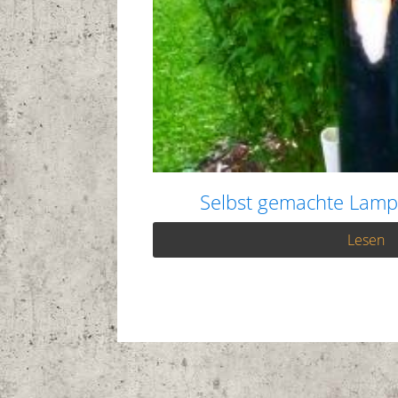
Selbst gemachte Lamp
Lesen