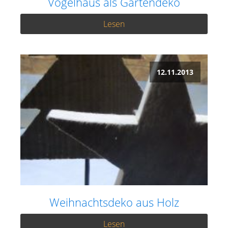
Vogelhaus als Gartendeko
Lesen
12.11.2013
Weihnachtsdeko aus Holz
Lesen