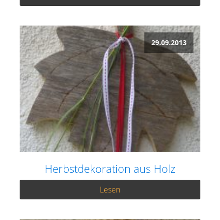
29.09.2013
Herbstdekoration aus Holz
Lesen