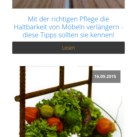
Mit der richtigen Pflege die
Haltbarkeit von Möbeln verlängern -
diese Tipps sollten sie kennen!
Lesen
16.09.2015