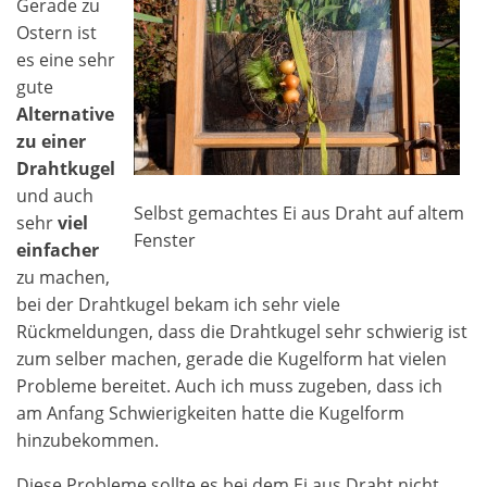
Gerade zu
Ostern ist
es eine sehr
gute
Alternative
zu einer
Drahtkugel
und auch
Selbst gemachtes Ei aus Draht auf altem
sehr
viel
Fenster
einfacher
zu machen,
bei der Drahtkugel bekam ich sehr viele
Rückmeldungen, dass die Drahtkugel sehr schwierig ist
zum selber machen, gerade die Kugelform hat vielen
Probleme bereitet. Auch ich muss zugeben, dass ich
am Anfang Schwierigkeiten hatte die Kugelform
hinzubekommen.
Diese Probleme sollte es bei dem Ei aus Draht nicht