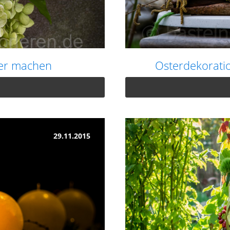
ber machen
Osterdekorati
29.11.2015