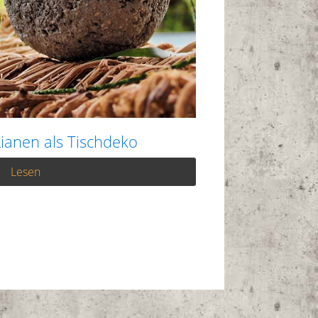
Lianen als Tischdeko
Lesen