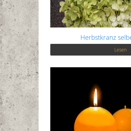
Herbstkranz sel
Lesen