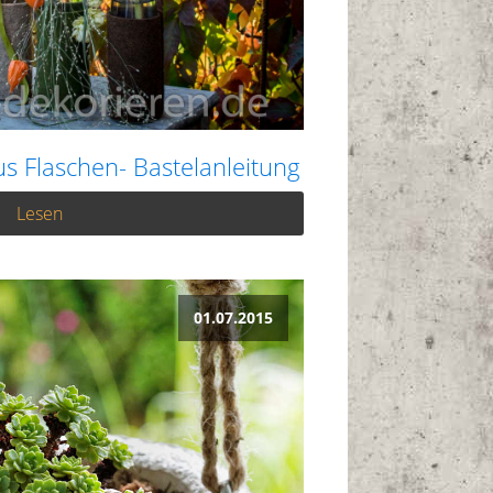
s Flaschen- Bastelanleitung
Lesen
01.07.2015