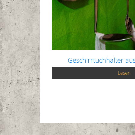
Geschirrtuchhalter a
Lesen