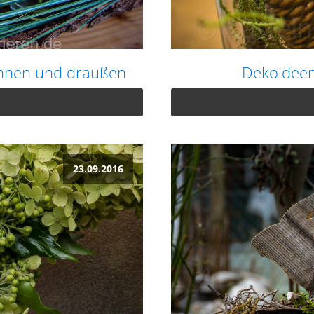
innen und draußen
Dekoideen
23.09.2016