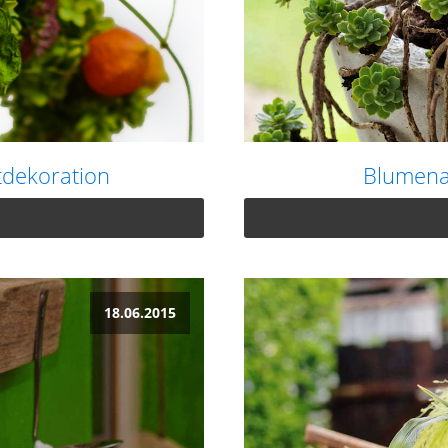
tdekoration
Blumena
18.06.2015