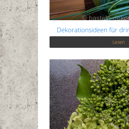
Dekorationsideen für dr
Lesen