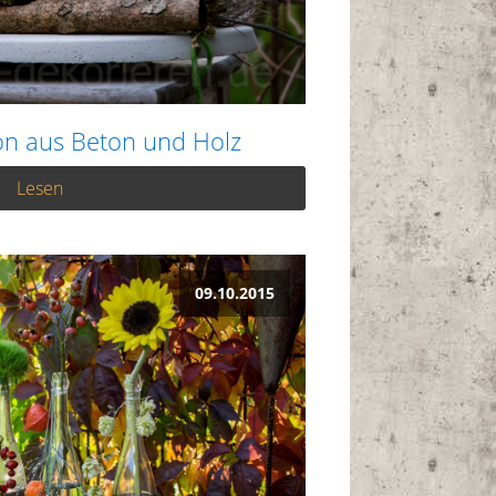
on aus Beton und Holz
Lesen
09.10.2015