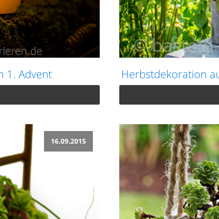
n 1. Advent
Herbstdekoration au
16.09.2015