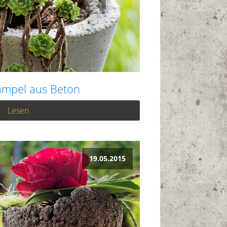
mpel aus Beton
Lesen
19.05.2015