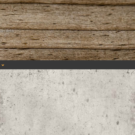
sterdeko