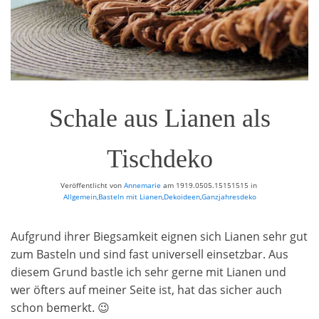
Schale aus Lianen als
Tischdeko
Veröffentlicht von
Annemarie
am
1919.0505.15151515
in
Allgemein
,
Basteln mit Lianen
,
Dekoideen
,
Ganzjahresdeko
Aufgrund ihrer Biegsamkeit eignen sich Lianen sehr gut
zum Basteln und sind fast universell einsetzbar. Aus
diesem Grund bastle ich sehr gerne mit Lianen und
wer öfters auf meiner Seite ist, hat das sicher auch
schon bemerkt. 😉