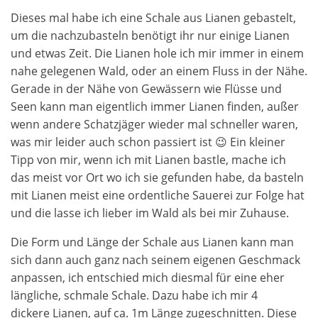
Dieses mal habe ich eine Schale aus Lianen gebastelt,
um die nachzubasteln benötigt ihr nur einige Lianen
und etwas Zeit. Die Lianen hole ich mir immer in einem
nahe gelegenen Wald, oder an einem Fluss in der Nähe.
Gerade in der Nähe von Gewässern wie Flüsse und
Seen kann man eigentlich immer Lianen finden, außer
wenn andere Schatzjäger wieder mal schneller waren,
was mir leider auch schon passiert ist 😉 Ein kleiner
Tipp von mir, wenn ich mit Lianen bastle, mache ich
das meist vor Ort wo ich sie gefunden habe, da basteln
mit Lianen meist eine ordentliche Sauerei zur Folge hat
und die lasse ich lieber im Wald als bei mir Zuhause.
Die Form und Länge der Schale aus Lianen kann man
sich dann auch ganz nach seinem eigenen Geschmack
anpassen, ich entschied mich diesmal für eine eher
längliche, schmale Schale. Dazu habe ich mir 4
dickere Lianen, auf ca. 1m Länge zugeschnitten. Diese