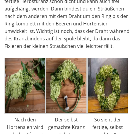
fertige Herbstkranz schön dicht und kann auch frei
aufgehängt werden. Dann bindest du ein Sträußchen
nach dem anderen mit dem Draht um den Ring bis der
Ring komplett mit den Beeren und Hortensien
umwickelt ist. Wichtig ist noch, dass der Draht während
des Kranzbindens auf der Spule bleibt, da dann das
Fixieren der kleinen Sträußchen viel leichter fällt.
Nach den
Der selbst
So sieht der
Hortensien wird
gemachte Kranz
fertige, selbst