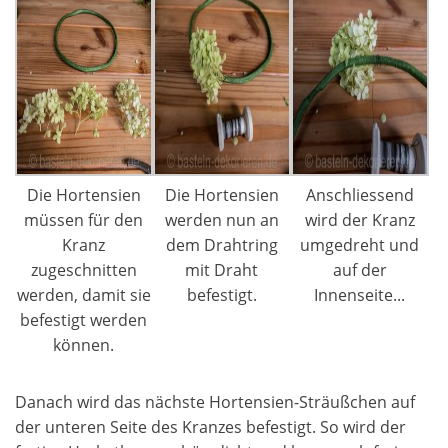
Die Hortensien
Die Hortensien
Anschliessend
müssen für den
werden nun an
wird der Kranz
Kranz
dem Drahtring
umgedreht und
zugeschnitten
mit Draht
auf der
werden, damit sie
befestigt.
Innenseite...
befestigt werden
können.
Danach wird das nächste Hortensien-Sträußchen auf
der unteren Seite des Kranzes befestigt. So wird der