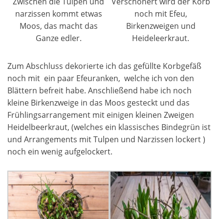
Zwischen die Tulpen und
Verschönert wird der Korb
narzissen kommt etwas
noch mit Efeu,
Moos, das macht das
Birkenzweigen und
Ganze edler.
Heideleerkraut.
Zum Abschluss dekorierte ich das gefüllte Korbgefäß
noch mit ein paar Efeuranken, welche ich von den
Blättern befreit habe. Anschließend habe ich noch
kleine Birkenzweige in das Moos gesteckt und das
Frühlingsarrangement mit einigen kleinen Zweigen
Heidelbeerkraut, (welches ein klassisches Bindegrün ist
und Arrangements mit Tulpen und Narzissen lockert )
noch ein wenig aufgelockert.