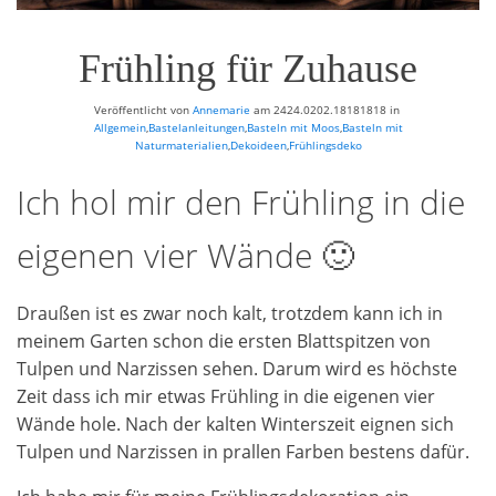
Frühling für Zuhause
Veröffentlicht von
Annemarie
am
2424.0202.18181818
in
Allgemein
,
Bastelanleitungen
,
Basteln mit Moos
,
Basteln mit
Naturmaterialien
,
Dekoideen
,
Frühlingsdeko
Ich hol mir den Frühling in die
eigenen vier Wände 🙂
Draußen ist es zwar noch kalt, trotzdem kann ich in
meinem Garten schon die ersten Blattspitzen von
Tulpen und Narzissen sehen. Darum wird es höchste
Zeit dass ich mir etwas Frühling in die eigenen vier
Wände hole. Nach der kalten Winterszeit eignen sich
Tulpen und Narzissen in prallen Farben bestens dafür.