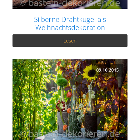
Silberne Drahtkugel als
Weihnachtsdekoration
Lesen
09.10.2015