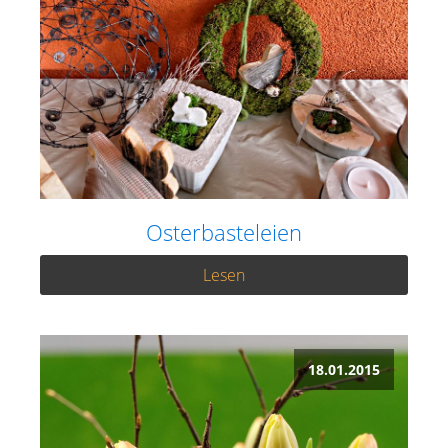
Osterbasteleien
Lesen
18.01.2015