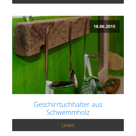
18.06.2015
Geschirrtuchhalter aus
Schwemmholz
Lesen