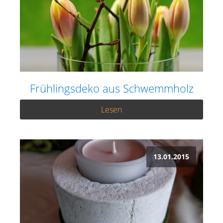
Frühlingsdeko aus Schwemmholz
Lesen
13.01.2015