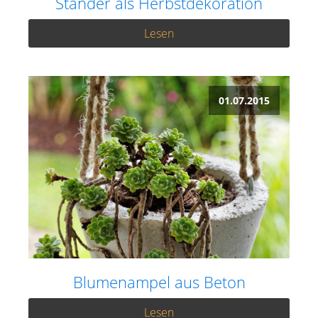
Ständer als Herbstdekoration
Lesen
01.07.2015
Blumenampel aus Beton
Lesen