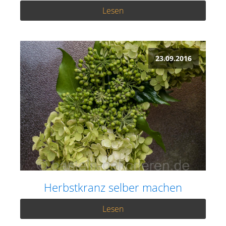
Lesen
23.09.2016
Herbstkranz selber machen
Lesen