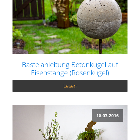
Bastelanleitung Betonkugel auf
Eisenstange (Rosenkugel)
Lesen
16.03.2016