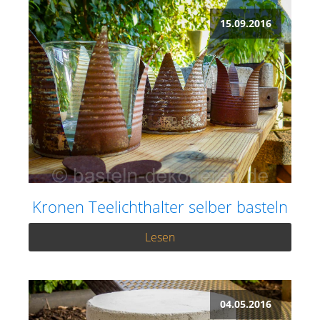
15.09.2016
Kronen Teelichthalter selber basteln
Lesen
04.05.2016