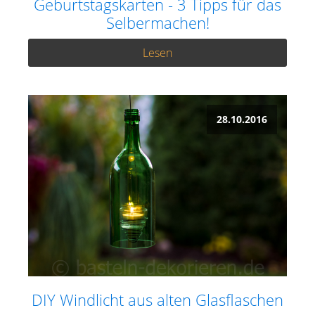
Geburtstagskarten - 3 Tipps für das
Selbermachen!
Lesen
28.10.2016
DIY Windlicht aus alten Glasflaschen