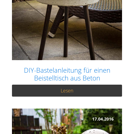
DIY-Bastelanleitung für einen
Beistelltisch aus Beton
Lesen
17.04.2016