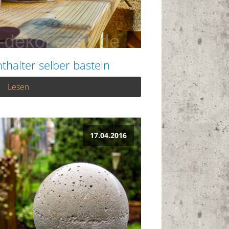
thalter selber basteln
Lesen
17.04.2016