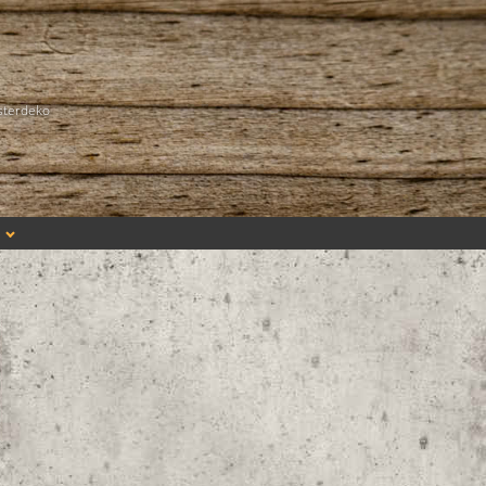
sterdeko