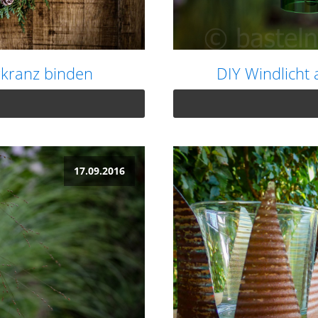
rkranz binden
DIY Windlicht 
17.09.2016