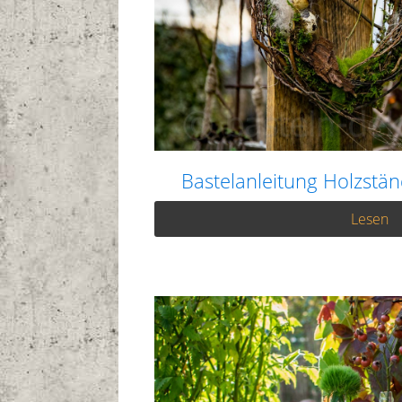
Bastelanleitung Holzstän
Lesen