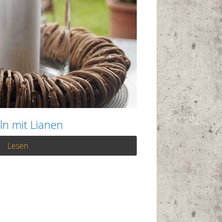
ln mit Lianen
Lesen