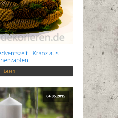
Adventszeit - Kranz aus
nnenzapfen
Lesen
04.05.2015