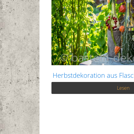
Herbstdekoration aus Flasc
Lesen