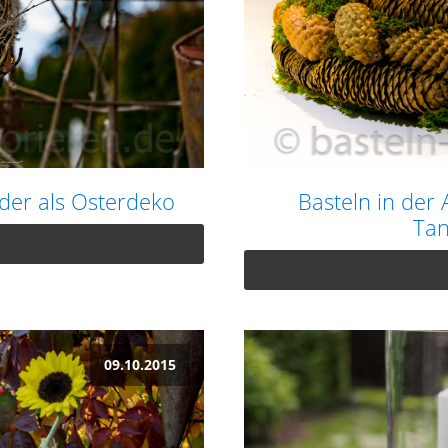
der als Osterdeko
Basteln in der 
Ta
09.10.2015