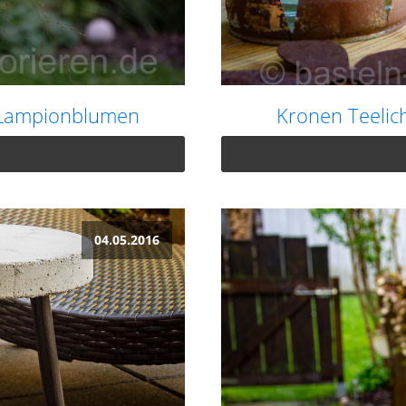
 Lampionblumen
Kronen Teelich
04.05.2016