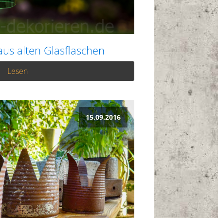
aus alten Glasflaschen
Lesen
15.09.2016