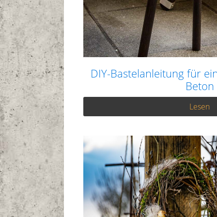
DIY-Bastelanleitung für ein
Beton
Lesen