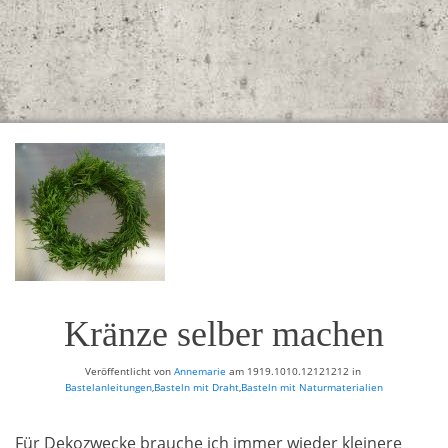
Kränze selber machen
Veröffentlicht von
Annemarie
am
1919.1010.12121212
in
Bastelanleitungen
,
Basteln mit Draht
,
Basteln mit Naturmaterialien
Für Dekozwecke brauche ich immer wieder kleinere