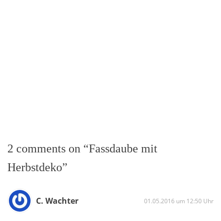
2 comments on “Fassdaube mit
Herbstdeko”
C. Wachter
01.05.2016 um 12:50 Uhr