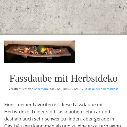
Fassdaube mit Herbstdeko
Veröffentlicht von
Annemarie
am
2323.1010.12121212
in
Dekoideen
,
Herbstdeko
Einer meiner Favoriten ist diese Fassdaube mit
Herbstdeko. Leider sind Fassdauben sehr rar und
deshalb auch sehr schwer zu finden, aber gerade in
Gasthäusern kann man ab und zu eine ergattern wenn