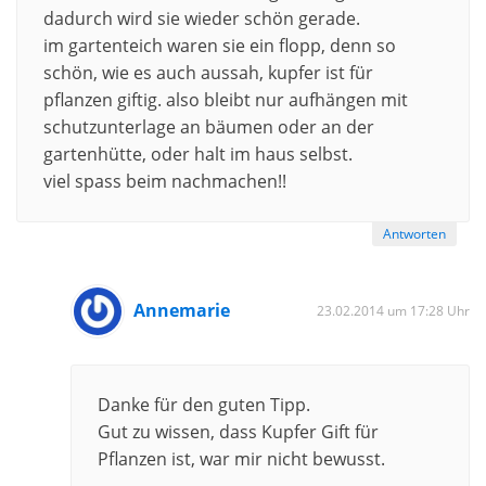
dadurch wird sie wieder schön gerade.
im gartenteich waren sie ein flopp, denn so
schön, wie es auch aussah, kupfer ist für
pflanzen giftig. also bleibt nur aufhängen mit
schutzunterlage an bäumen oder an der
gartenhütte, oder halt im haus selbst.
viel spass beim nachmachen!!
Antworten
Annemarie
23.02.2014 um 17:28 Uhr
Danke für den guten Tipp.
Gut zu wissen, dass Kupfer Gift für
Pflanzen ist, war mir nicht bewusst.