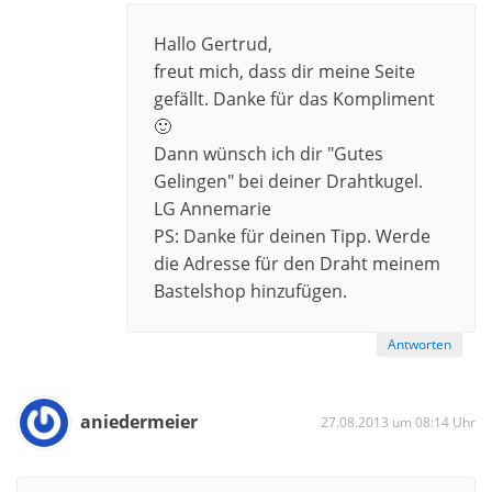
Hallo Gertrud,
freut mich, dass dir meine Seite
gefällt. Danke für das Kompliment
🙂
Dann wünsch ich dir "Gutes
Gelingen" bei deiner Drahtkugel.
LG Annemarie
PS: Danke für deinen Tipp. Werde
die Adresse für den Draht meinem
Bastelshop hinzufügen.
Antworten
aniedermeier
27.08.2013 um 08:14 Uhr