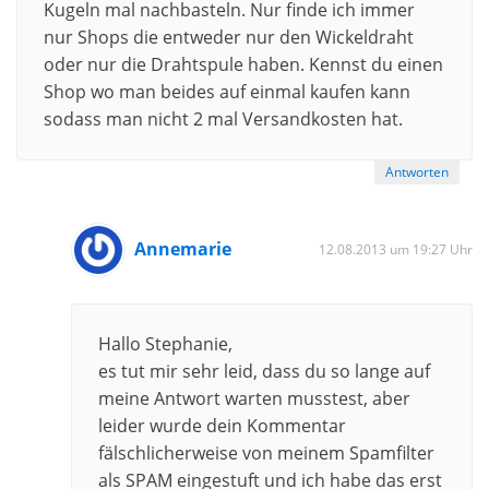
Kugeln mal nachbasteln. Nur finde ich immer
nur Shops die entweder nur den Wickeldraht
oder nur die Drahtspule haben. Kennst du einen
Shop wo man beides auf einmal kaufen kann
sodass man nicht 2 mal Versandkosten hat.
Antworten
Annemarie
12.08.2013 um 19:27 Uhr
Hallo Stephanie,
es tut mir sehr leid, dass du so lange auf
meine Antwort warten musstest, aber
leider wurde dein Kommentar
fälschlicherweise von meinem Spamfilter
als SPAM eingestuft und ich habe das erst