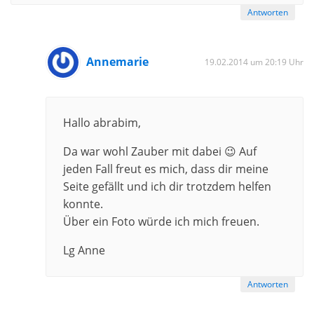
Antworten
Annemarie
19.02.2014 um 20:19 Uhr
Hallo abrabim,
Da war wohl Zauber mit dabei 😉 Auf
jeden Fall freut es mich, dass dir meine
Seite gefällt und ich dir trotzdem helfen
konnte.
Über ein Foto würde ich mich freuen.
Lg Anne
Antworten