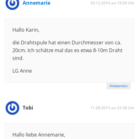
Annemarie
03.12.2014 um 19:50 Uhr
Hallo Karin,
die Drahtspule hat einen Durchmesser von ca.
20cm. Ich schätze mal das es etwa 8-10m Draht
sind.
LG Anne
Antworten
Tobi
11.08.2015 um 22:38 Uhr
Hallo liebe Annemarie,