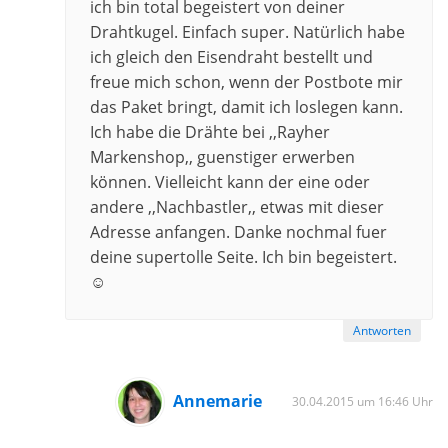
ich bin total begeistert von deiner
Drahtkugel. Einfach super. Natürlich habe
ich gleich den Eisendraht bestellt und
freue mich schon, wenn der Postbote mir
das Paket bringt, damit ich loslegen kann.
Ich habe die Drähte bei ,,Rayher
Markenshop,, guenstiger erwerben
können. Vielleicht kann der eine oder
andere ,,Nachbastler,, etwas mit dieser
Adresse anfangen. Danke nochmal fuer
deine supertolle Seite. Ich bin begeistert.
☺
Antworten
Annemarie
30.04.2015 um 16:46 Uhr