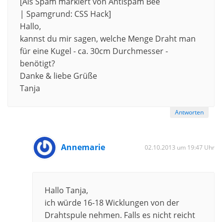
[Als Spam markiert von Antispam Bee
| Spamgrund: CSS Hack]
Hallo,
kannst du mir sagen, welche Menge Draht man
für eine Kugel - ca. 30cm Durchmesser -
benötigt?
Danke & liebe Grüße
Tanja
Antworten
Annemarie
02.10.2013 um 19:47 Uhr
Hallo Tanja,
ich würde 16-18 Wicklungen von der
Drahtspule nehmen. Falls es nicht reicht