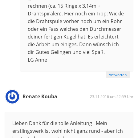
rechnen (ca. 15 Ringe x 3,14m +
Drahtspiralen). Hier noch ein Tipp: Wickle
die Drahtspule vorher noch um ein Rohr
oder ein Fass welches den Durchmesser
deiner fertigen Kugel hat. Es erleichtert
die Arbeit um einiges. Dann wünsch ich
dir Gutes Gelingen und viel Spaß.
LG Anne
Antworten
Renate Kouba
23.11.2016 um 22:59 Uhr
Lieben Dank für die tolle Anleitung . Mein
erstlingswerk ist wohl nicht ganz rund - aber ich