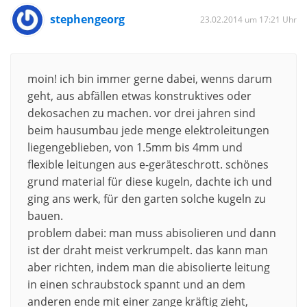
stephengeorg
23.02.2014 um 17:21 Uhr
moin! ich bin immer gerne dabei, wenns darum
geht, aus abfällen etwas konstruktives oder
dekosachen zu machen. vor drei jahren sind
beim hausumbau jede menge elektroleitungen
liegengeblieben, von 1.5mm bis 4mm und
flexible leitungen aus e-geräteschrott. schönes
grund material für diese kugeln, dachte ich und
ging ans werk, für den garten solche kugeln zu
bauen.
problem dabei: man muss abisolieren und dann
ist der draht meist verkrumpelt. das kann man
aber richten, indem man die abisolierte leitung
in einen schraubstock spannt und an dem
anderen ende mit einer zange kräftig zieht,