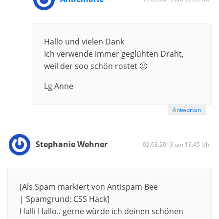
Hallo und vielen Dank
Ich verwende immer geglühten Draht,
weil der soo schön rostet 🙂
Lg Anne
Antworten
Stephanie Wehner
02.08.2013 um 13:45 Uhr
[Als Spam markiert von Antispam Bee
| Spamgrund: CSS Hack]
Halli Hallo.. gerne würde ich deinen schönen