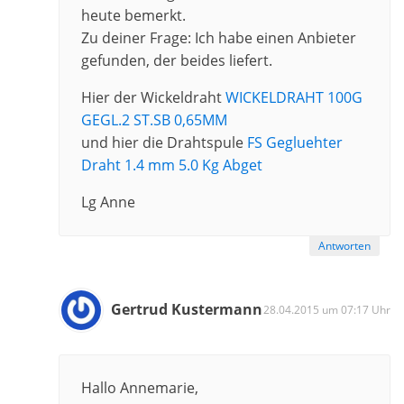
heute bemerkt.
Zu deiner Frage: Ich habe einen Anbieter
gefunden, der beides liefert.
Hier der Wickeldraht
WICKELDRAHT 100G
GEGL.2 ST.SB 0,65MM
und hier die Drahtspule
FS Gegluehter
Draht 1.4 mm 5.0 Kg Abget
Lg Anne
Antworten
Gertrud Kustermann
28.04.2015 um 07:17 Uhr
Hallo Annemarie,