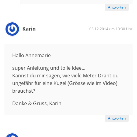
Antworten
Karin
03.12.2014 um 10:30 Uhr
Hallo Annemarie
super Anleitung und tolle Idee...
Kannst du mir sagen, wie viele Meter Draht du
ungefähr für eine Kugel (Grösse wie im Video)
brauchst?
Danke & Gruss, Karin
Antworten