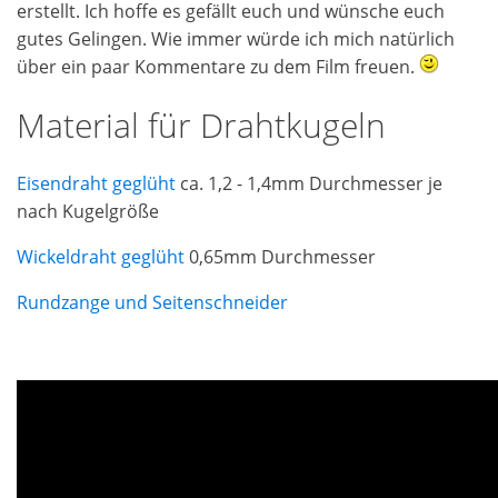
erstellt. Ich hoffe es gefällt euch und wünsche euch
gutes Gelingen. Wie immer würde ich mich natürlich
über ein paar Kommentare zu dem Film freuen.
Material für Drahtkugeln
Eisendraht geglüht
ca. 1,2 - 1,4mm Durchmesser je
nach Kugelgröße
Wickeldraht geglüht
0,65mm Durchmesser
Rundzange und Seitenschneider