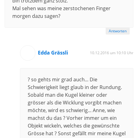
bin trotzdem ganz stolz.
Mal sehen was meine zerstochenen Finger
morgen dazu sagen?
Antworten
Edda Grässli
10.12.2016 um 10:10 Uhr
? so gehts mir grad auch... Die
Schwierigkeit liegt glaub in der Rundung.
Sobald man die Kugel kleiner oder
grösser als die Wicklung vorgibt machen
möchte, wird es schwierig... Anne, wie
machst du das ? Vorher immer um ein
Objekt wickeln, welches die gewünschte
Grösse hat ? Sonst gefällt mir meine Kugel