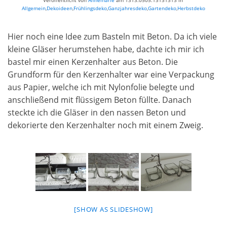
Veröffentlicht von
Annemarie
am
1313.0505.13131313
in
Allgemein
,
Dekoideen
,
Frühlingsdeko
,
Ganzjahresdeko
,
Gartendeko
,
Herbstdeko
Hier noch eine Idee zum Basteln mit Beton. Da ich viele
kleine Gläser herumstehen habe, dachte ich mir ich
bastel mir einen Kerzenhalter aus Beton. Die
Grundform für den Kerzenhalter war eine Verpackung
aus Papier, welche ich mit Nylonfolie belegte und
anschließend mit flüssigem Beton füllte. Danach
steckte ich die Gläser in den nassen Beton und
dekorierte den Kerzenhalter noch mit einem Zweig.
[SHOW AS SLIDESHOW]