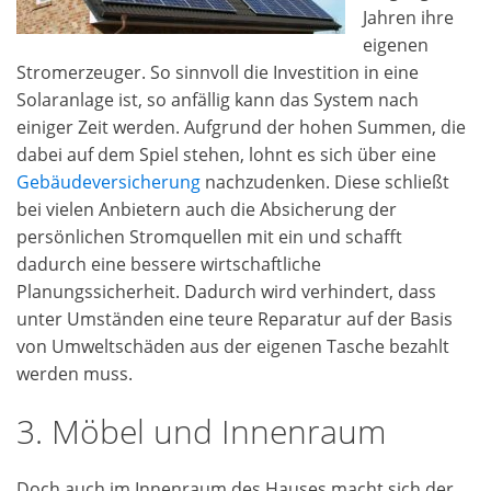
Jahren ihre
eigenen
Stromerzeuger. So sinnvoll die Investition in eine
Solaranlage ist, so anfällig kann das System nach
einiger Zeit werden. Aufgrund der hohen Summen, die
dabei auf dem Spiel stehen, lohnt es sich über eine
Gebäudeversicherung
nachzudenken. Diese schließt
bei vielen Anbietern auch die Absicherung der
persönlichen Stromquellen mit ein und schafft
dadurch eine bessere wirtschaftliche
Planungssicherheit. Dadurch wird verhindert, dass
unter Umständen eine teure Reparatur auf der Basis
von Umweltschäden aus der eigenen Tasche bezahlt
werden muss.
3. Möbel und Innenraum
Doch auch im Innenraum des Hauses macht sich der