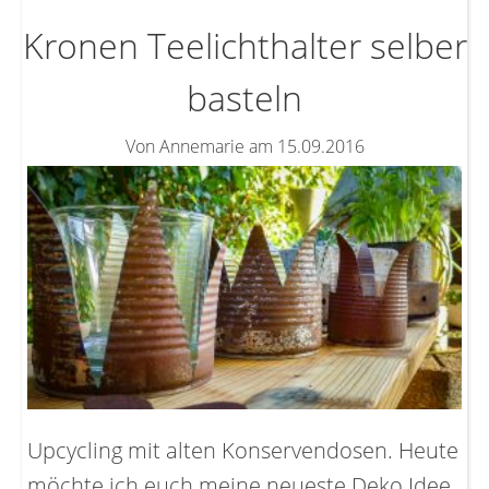
Kronen Teelichthalter selber
basteln
Von Annemarie am 15.09.2016
Upcycling mit alten Konservendosen. Heute
möchte ich euch meine neueste Deko Idee