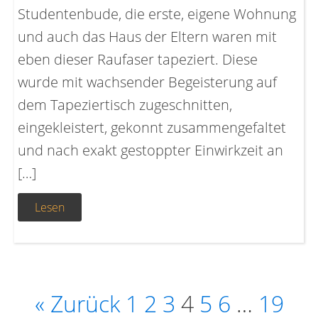
Studentenbude, die erste, eigene Wohnung
und auch das Haus der Eltern waren mit
eben dieser Raufaser tapeziert. Diese
wurde mit wachsender Begeisterung auf
dem Tapeziertisch zugeschnitten,
eingekleistert, gekonnt zusammengefaltet
und nach exakt gestoppter Einwirkzeit an
[…]
Lesen
« Zurück
1
2
3
4
5
6
…
19